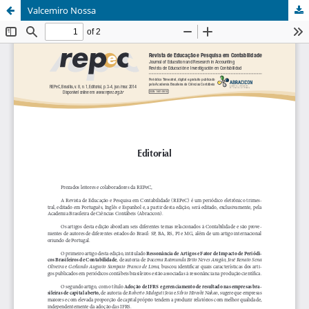
Valcemiro Nossa