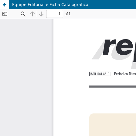
Equipe Editorial e Ficha Catalográfica