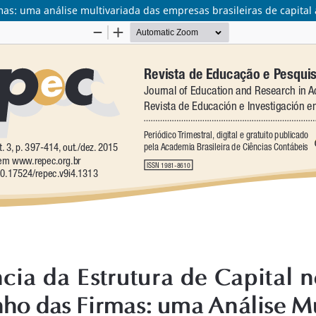
as: uma análise multivariada das empresas brasileiras de capital