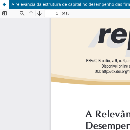
A relevância da estrutura de capital no desempenho das firm