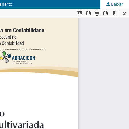
 aberto
Baixar