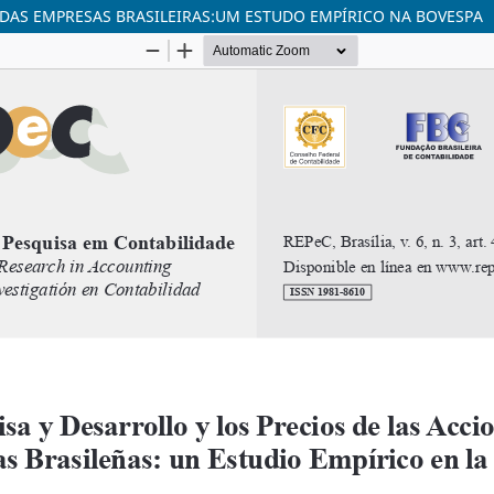
 DAS EMPRESAS BRASILEIRAS:UM ESTUDO EMPÍRICO NA BOVESPA