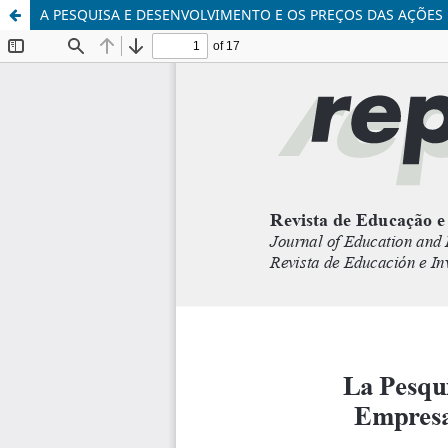
A PESQUISA E DESENVOLVIMENTO E OS PREÇOS DAS AÇÕES