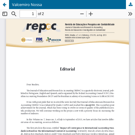
Valcemiro Nossa