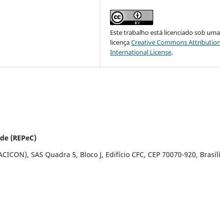
Este trabalho está licenciado sob um
licença
Creative Commons Attribution
International License
.
ade (REPeC)
ICON), SAS Quadra 5, Bloco J, Edifício CFC, CEP 70070-920, Brasília 