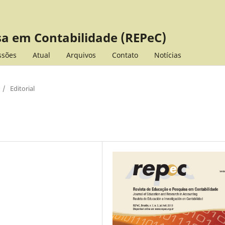
sa em Contabilidade (REPeC)
ssões
Atual
Arquivos
Contato
Notícias
/
Editorial