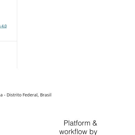
a
 4.0
- Distrito Federal, Brasil