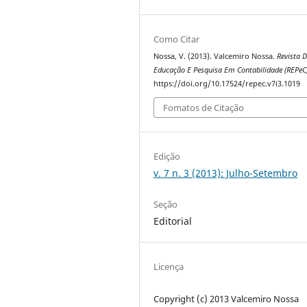
Como Citar
Nossa, V. (2013). Valcemiro Nossa.
Revista 
Educação E Pesquisa Em Contabilidade (REPeC
https://doi.org/10.17524/repec.v7i3.1019
Fomatos de Citação
Edição
v. 7 n. 3 (2013): Julho-Setembro
Seção
Editorial
Licença
Copyright (c) 2013 Valcemiro Nossa