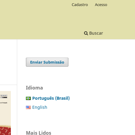
Cadastro
Acesso
Buscar
Enviar Submissão
Idioma
Português (Brasil)
English
Mais Lidos