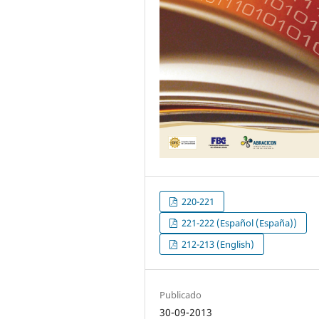
220-221
221-222 (Español (España))
212-213 (English)
Publicado
30-09-2013