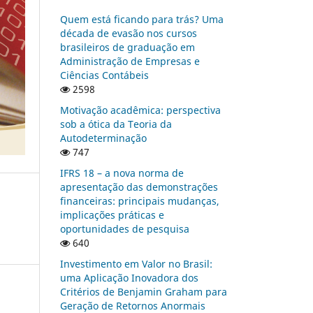
Quem está ficando para trás? Uma
década de evasão nos cursos
brasileiros de graduação em
Administração de Empresas e
Ciências Contábeis
2598
Motivação acadêmica: perspectiva
sob a ótica da Teoria da
Autodeterminação
747
IFRS 18 – a nova norma de
apresentação das demonstrações
financeiras: principais mudanças,
implicações práticas e
oportunidades de pesquisa
640
Investimento em Valor no Brasil:
uma Aplicação Inovadora dos
Critérios de Benjamin Graham para
Geração de Retornos Anormais