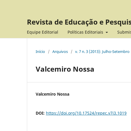
Revista de Educação e Pesqui
Equipe Editorial
Políticas Editoriais
Submi
Início
/
Arquivos
/
v. 7 n. 3 (2013): Julho-Setembro
Valcemiro Nossa
Valcemiro Nossa
DOI:
https://doi.org/10.17524/repec.v7i3.1019