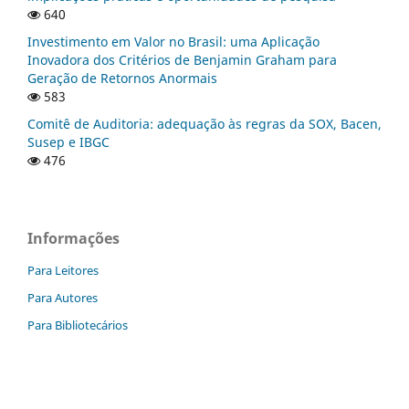
640
Investimento em Valor no Brasil: uma Aplicação
Inovadora dos Critérios de Benjamin Graham para
Geração de Retornos Anormais
583
Comitê de Auditoria: adequação às regras da SOX, Bacen,
Susep e IBGC
476
Informações
Para Leitores
Para Autores
Para Bibliotecários