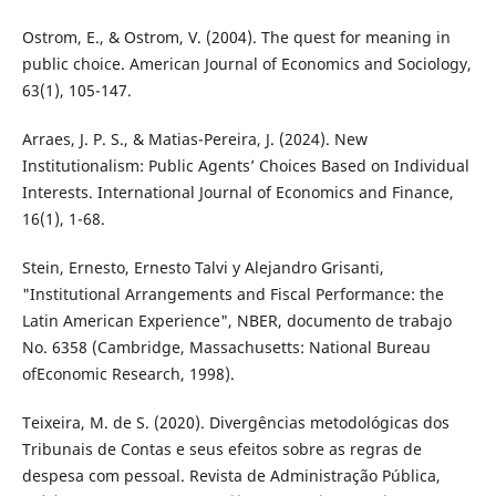
Ostrom, E., & Ostrom, V. (2004). The quest for meaning in
public choice. American Journal of Economics and Sociology,
63(1), 105-147.
Arraes, J. P. S., & Matias-Pereira, J. (2024). New
Institutionalism: Public Agents’ Choices Based on Individual
Interests. International Journal of Economics and Finance,
16(1), 1-68.
Stein, Ernesto, Ernesto Talvi y Alejandro Grisanti,
"Institutional Arrangements and Fiscal Performance: the
Latin American Experience", NBER, documento de trabajo
No. 6358 (Cambridge, Massachusetts: National Bureau
ofEconomic Research, 1998).
Teixeira, M. de S. (2020). Divergências metodológicas dos
Tribunais de Contas e seus efeitos sobre as regras de
despesa com pessoal. Revista de Administração Pública,