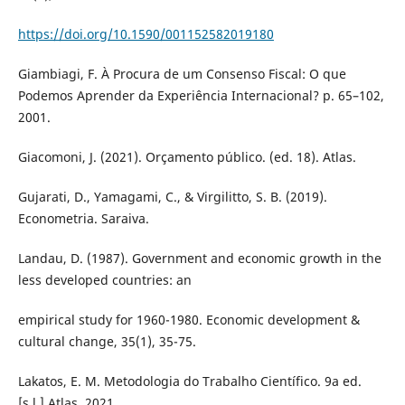
https://doi.org/10.1590/001152582019180
Giambiagi, F. À Procura de um Consenso Fiscal: O que
Podemos Aprender da Experiência Internacional? p. 65–102,
2001.
Giacomoni, J. (2021). Orçamento público. (ed. 18). Atlas.
Gujarati, D., Yamagami, C., & Virgilitto, S. B. (2019).
Econometria. Saraiva.
Landau, D. (1987). Government and economic growth in the
less developed countries: an
empirical study for 1960-1980. Economic development &
cultural change, 35(1), 35-75.
Lakatos, E. M. Metodologia do Trabalho Científico. 9a ed.
[s.l.] Atlas, 2021.