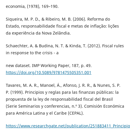
economia, (1978), 169–190.
Siqueira, M. P. D., & Ribeiro, M. B. (2006). Reforma do
Estado, responsabilidade fiscal e metas de inflação: lições
da experiência da Nova Zelândia.
Schaechter, A. & Budina, N. T. & Kinda, T. (2012). Fiscal rules
in response to the crisis - a
new dataset. IMP Working Paper, 187, p. 49.
https://doi.org/10.5089/9781475505351.001
Tavares, M. A. R., Manoel, Á., Afonso, J. R. R., & Nunes, S. P.
P. (1999). Principios y reglas para las finanzas públicas: la
propuesta de la ley de responsabilidad fiscal del Brasil
(Serie Seminarios y conferencias, n.º 3). Comisión Económica
para América Latina y el Caribe (CEPAL).
https://www.researchgate.net/publication/251883411_Principios