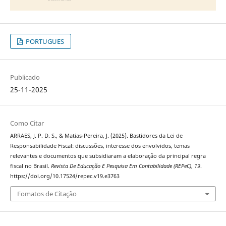
PORTUGUES
Publicado
25-11-2025
Como Citar
ARRAES, J. P. D. S., & Matias-Pereira, J. (2025). Bastidores da Lei de
Responsabilidade Fiscal: discussões, interesse dos envolvidos, temas
relevantes e documentos que subsidiaram a elaboração da principal regra
fiscal no Brasil.
Revista De Educação E Pesquisa Em Contabilidade (REPeC)
,
19
.
https://doi.org/10.17524/repec.v19.e3763
Fomatos de Citação