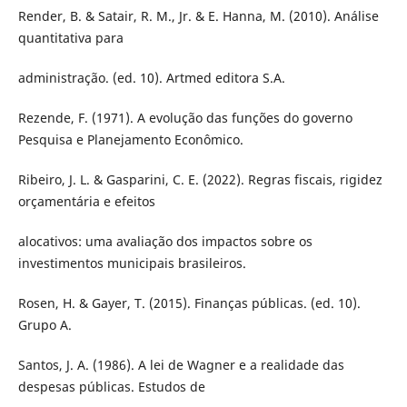
Render, B. & Satair, R. M., Jr. & E. Hanna, M. (2010). Análise
quantitativa para
administração. (ed. 10). Artmed editora S.A.
Rezende, F. (1971). A evolução das funções do governo
Pesquisa e Planejamento Econômico.
Ribeiro, J. L. & Gasparini, C. E. (2022). Regras fiscais, rigidez
orçamentária e efeitos
alocativos: uma avaliação dos impactos sobre os
investimentos municipais brasileiros.
Rosen, H. & Gayer, T. (2015). Finanças públicas. (ed. 10).
Grupo A.
Santos, J. A. (1986). A lei de Wagner e a realidade das
despesas públicas. Estudos de