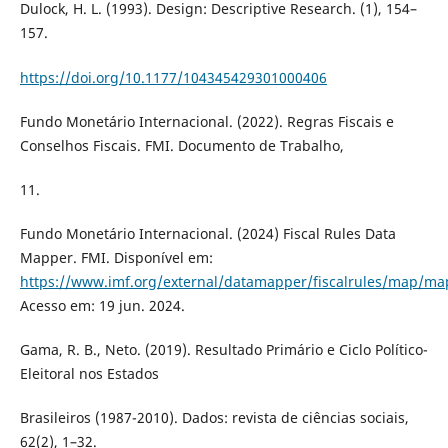
Dulock, H. L. (1993). Design: Descriptive Research. (1), 154–
157.
https://doi.org/10.1177/104345429301000406
Fundo Monetário Internacional. (2022). Regras Fiscais e
Conselhos Fiscais. FMI. Documento de Trabalho,
11.
Fundo Monetário Internacional. (2024) Fiscal Rules Data
Mapper. FMI. Disponível em:
https://www.imf.org/external/datamapper/fiscalrules/map/m
Acesso em: 19 jun. 2024.
Gama, R. B., Neto. (2019). Resultado Primário e Ciclo Político-
Eleitoral nos Estados
Brasileiros (1987-2010). Dados: revista de ciências sociais,
62(2), 1–32.