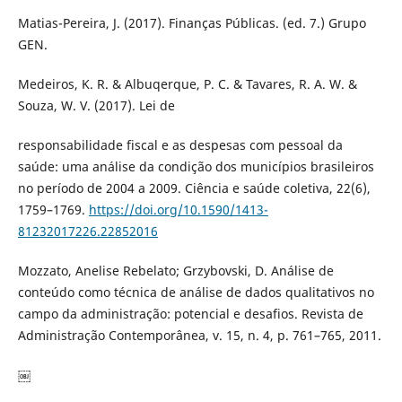
Matias-Pereira, J. (2017). Finanças Públicas. (ed. 7.) Grupo
GEN.
Medeiros, K. R. & Albuqerque, P. C. & Tavares, R. A. W. &
Souza, W. V. (2017). Lei de
responsabilidade fiscal e as despesas com pessoal da
saúde: uma análise da condição dos municípios brasileiros
no período de 2004 a 2009. Ciência e saúde coletiva, 22(6),
1759–1769.
https://doi.org/10.1590/1413-
81232017226.22852016
Mozzato, Anelise Rebelato; Grzybovski, D. Análise de
conteúdo como técnica de análise de dados qualitativos no
campo da administração: potencial e desafios. Revista de
Administração Contemporânea, v. 15, n. 4, p. 761–765, 2011.
￼