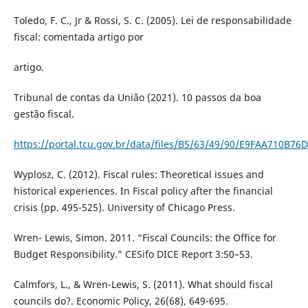
Toledo, F. C., Jr & Rossi, S. C. (2005). Lei de responsabilidade
fiscal: comentada artigo por
artigo.
Tribunal de contas da União (2021). 10 passos da boa
gestão fiscal.
https://portal.tcu.gov.br/data/files/B5/63/49/90/E9FAA710B7
Wyplosz, C. (2012). Fiscal rules: Theoretical issues and
historical experiences. In Fiscal policy after the financial
crisis (pp. 495-525). University of Chicago Press.
Wren- Lewis, Simon. 2011. “Fiscal Councils: the Office for
Budget Responsibility.” CESifo DICE Report 3:50–53.
Calmfors, L., & Wren-Lewis, S. (2011). What should fiscal
councils do?. Economic Policy, 26(68), 649-695.