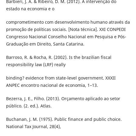
Barbieri, J. A. & Ribeiro, D. M. (2012). A intervenção do
estado na economia e o
comprometimento com desenvolvimento humano através da
promoção de políticas sociais. [Nota técnica]. XXI CONPEDI
Congresso Nacional Conselho Nacional em Pesquisa e Pós-
Graduação em Direito, Santa Catarina.
Barroso, R. & Rocha, R. (2002). Is the brazilian fiscal
responsibility law (LRF) really
binding? evidence from state-level government. XXXII
ANPEC encontro nacional de economia, 1–13.
Bezerra, J. E., Filho. (2013). Orçamento aplicado ao setor
público. (2. ed.). Atlas.
Buchanan, J. M. (1975). Public finance and public choice.
National Tax Journal, 28(4),