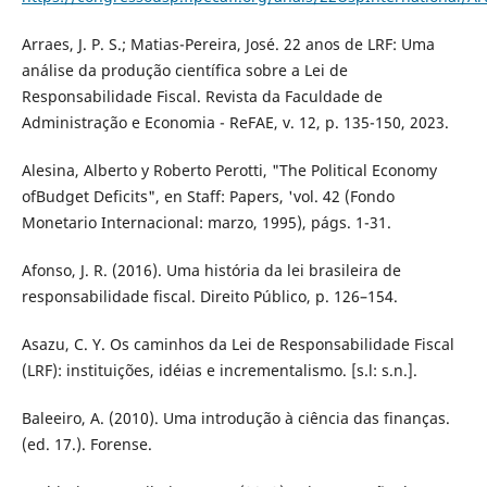
Arraes, J. P. S.; Matias-Pereira, José. 22 anos de LRF: Uma
análise da produção científica sobre a Lei de
Responsabilidade Fiscal. Revista da Faculdade de
Administração e Economia - ReFAE, v. 12, p. 135-150, 2023.
Alesina, Alberto y Roberto Perotti, "The Political Economy
ofBudget Deficits", en Staff: Papers, 'vol. 42 (Fondo
Monetario Internacional: marzo, 1995), págs. 1-31.
Afonso, J. R. (2016). Uma história da lei brasileira de
responsabilidade fiscal. Direito Público, p. 126–154.
Asazu, C. Y. Os caminhos da Lei de Responsabilidade Fiscal
(LRF): instituições, idéias e incrementalismo. [s.l: s.n.].
Baleeiro, A. (2010). Uma introdução à ciência das finanças.
(ed. 17.). Forense.