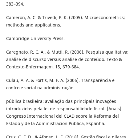
383–394.
Cameron, A. C. & Trivedi, P. K. (2005). Microeconometrics:
methods and applications.
Cambridge University Press.
Caregnato, R. C. A., & Mutti, R. (2006). Pesquisa qualitativa:
análise de discurso versus análise de conteúdo. Texto &
Contexto-Enfermagem, 15, 679-684.
Culau, A. A. & Fortis, M. F. A. (2006). Transparência e
controle social na administração
pública brasileira: avaliação das principais inovações
introduzidas pela lei de responsabilidade fiscal. [Anais].
Congreso Internacional del CLAD sobre la Reforma del
Estado y de la Administración Pública, Espanha.
Cruz, C. F. D., & Afonso, L. E. (2018). Gestão fiscal e pilares