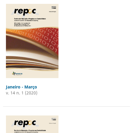
Janeiro - Março
v. 14 n. 1 (2020)