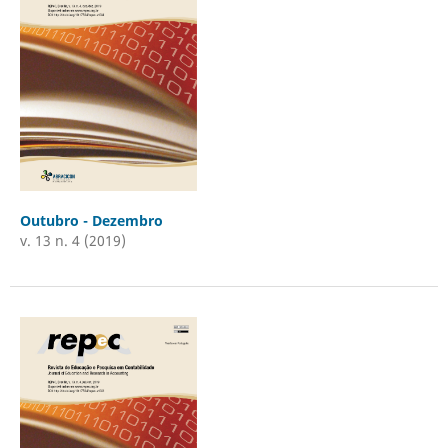
Outubro - Dezembro
v. 13 n. 4 (2019)