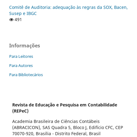
Comitê de Auditoria: adequação às regras da SOX, Bacen,
Susep e IBGC
491
Informações
Para Leitores
Para Autores
Para Bibliotecários
Revista de Educação e Pesquisa em Contabilidade
(REPeC)
Academia Brasileira de Ciências Contábeis
(ABRACICON), SAS Quadra 5, Bloco J, Edifício CFC, CEP
70070-920, Brasília - Distrito Federal, Brasil