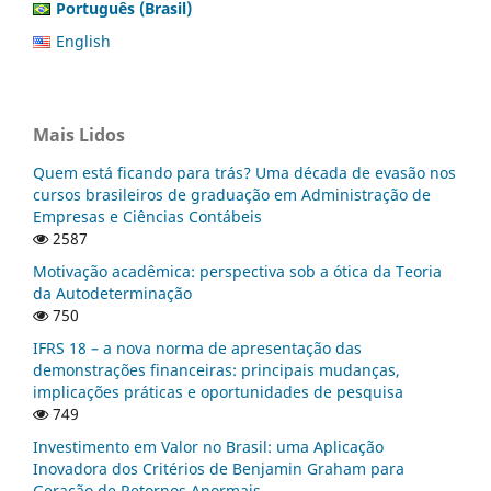
Português (Brasil)
English
Mais Lidos
Quem está ficando para trás? Uma década de evasão nos
cursos brasileiros de graduação em Administração de
Empresas e Ciências Contábeis
2587
Motivação acadêmica: perspectiva sob a ótica da Teoria
da Autodeterminação
750
IFRS 18 – a nova norma de apresentação das
demonstrações financeiras: principais mudanças,
implicações práticas e oportunidades de pesquisa
749
Investimento em Valor no Brasil: uma Aplicação
Inovadora dos Critérios de Benjamin Graham para
Geração de Retornos Anormais