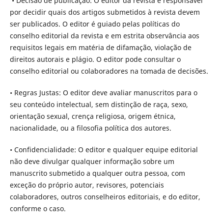
• Decisão de publicação: O editor da revista é responsável
por decidir quais dos artigos submetidos à revista devem
ser publicados. O editor é guiado pelas políticas do
conselho editorial da revista e em estrita observância aos
requisitos legais em matéria de difamação, violação de
direitos autorais e plágio. O editor pode consultar o
conselho editorial ou colaboradores na tomada de decisões.
• Regras Justas: O editor deve avaliar manuscritos para o
seu conteúdo intelectual, sem distinção de raça, sexo,
orientação sexual, crença religiosa, origem étnica,
nacionalidade, ou a filosofia política dos autores.
• Confidencialidade: O editor e qualquer equipe editorial
não deve divulgar qualquer informação sobre um
manuscrito submetido a qualquer outra pessoa, com
exceção do próprio autor, revisores, potenciais
colaboradores, outros conselheiros editoriais, e do editor,
conforme o caso.