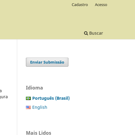
Cadastro
Acesso
Buscar
Enviar Submissão
Idioma
a
gura
Português (Brasil)
English
Mais Lidos