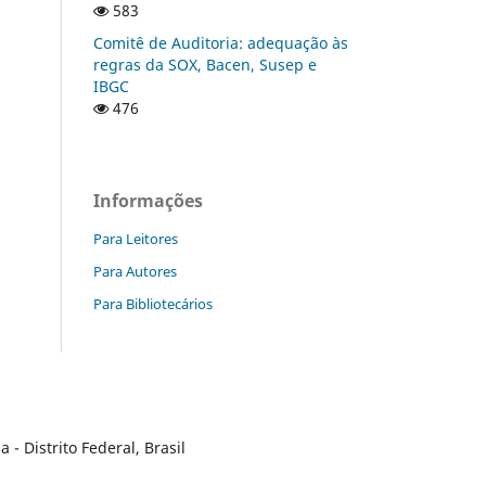
583
Comitê de Auditoria: adequação às
regras da SOX, Bacen, Susep e
IBGC
476
Informações
Para Leitores
Para Autores
Para Bibliotecários
- Distrito Federal, Brasil