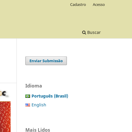
Cadastro
Acesso
Buscar
Enviar Submissão
Idioma
Português (Brasil)
English
Mais Lidos