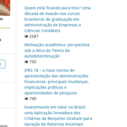
Quem está ficando para trás? Uma
década de evasão nos cursos
brasileiros de graduação em
Administração de Empresas e
Ciências Contábeis
2587
Motivação acadêmica: perspectiva
sob a ótica da Teoria da
Autodeterminação
750
)
IFRS 18 – a nova norma de
apresentação das demonstrações
financeiras: principais mudanças,
implicações práticas e
oportunidades de pesquisa
749
Investimento em Valor no Brasil:
uma Aplicação Inovadora dos
Critérios de Benjamin Graham para
Geração de Retornos Anormais
evista