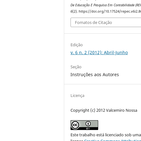
De Educação E Pesquisa Em Contabilidade (RE
6
(2). https://doi.org/10.17524/repec.v6i2.8
Fomatos de Citação
Edição
v. 6 n. 2 (2012): Abril-Junho
Seção
Instruções aos Autores
Licença
Copyright (c) 2012 Valcemiro Nossa
Este trabalho está licenciado sob um