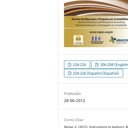
224-226
206-208 (English
224-226 (Español (España))
Publicado
28-06-2012
Como Citar
Nossa, V. (2012). Instructions to Authors.
R