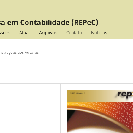
sa em Contabilidade (REPeC)
ssões
Atual
Arquivos
Contato
Notícias
nstruções aos Autores