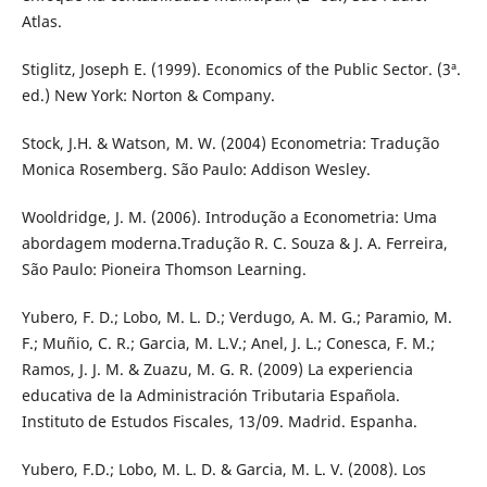
Atlas.
Stiglitz, Joseph E. (1999). Economics of the Public Sector. (3ª.
ed.) New York: Norton & Company.
Stock, J.H. & Watson, M. W. (2004) Econometria: Tradução
Monica Rosemberg. São Paulo: Addison Wesley.
Wooldridge, J. M. (2006). Introdução a Econometria: Uma
abordagem moderna.Tradução R. C. Souza & J. A. Ferreira,
São Paulo: Pioneira Thomson Learning.
Yubero, F. D.; Lobo, M. L. D.; Verdugo, A. M. G.; Paramio, M.
F.; Muñio, C. R.; Garcia, M. L.V.; Anel, J. L.; Conesca, F. M.;
Ramos, J. J. M. & Zuazu, M. G. R. (2009) La experiencia
educativa de la Administración Tributaria Española.
Instituto de Estudos Fiscales, 13/09. Madrid. Espanha.
Yubero, F.D.; Lobo, M. L. D. & Garcia, M. L. V. (2008). Los