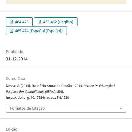
464-473
453-462 (English)
465-474 (Español (España))
Publicado
31-12-2014
Como Citar
Nossa, V. (2014). Relatório Anual de Gestão - 2014.
Revista De Educação E
Pesquisa Em Contabilidade (REPeC)
,
8
(4).
https://doi.org/10.17524/repec.v8i4.1220
Fomatos de Citação
Edição