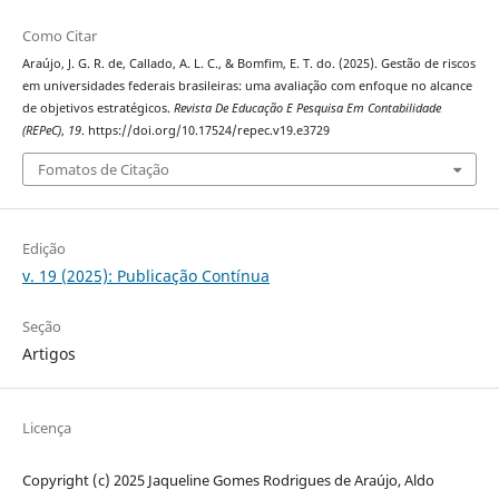
Como Citar
Araújo, J. G. R. de, Callado, A. L. C., & Bomfim, E. T. do. (2025). Gestão de riscos
em universidades federais brasileiras: uma avaliação com enfoque no alcance
de objetivos estratégicos.
Revista De Educação E Pesquisa Em Contabilidade
(REPeC)
,
19
. https://doi.org/10.17524/repec.v19.e3729
Fomatos de Citação
Edição
v. 19 (2025): Publicação Contínua
Seção
Artigos
Licença
Copyright (c) 2025 Jaqueline Gomes Rodrigues de Araújo, Aldo