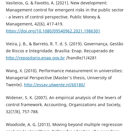
Vasileios, G. & Favotto, A. (2021). New development:
Management control for emergent risks in the public sector
- a levers of control perspective. Public Money &
Management, 42(6), 417-419.
https://doi.org/10.1080/09540962.2021.1986301
Vieira, J. B., & Barreto, R. T. d. S. (2019). Governança, Gestão
de Riscos e Integridade. Brasília: Enap. Recuperado de
http://repositorio.enap.gov.br
/handle/1/4281
Wang, X. (2010). Performance measurement in universities:
Managerial Perspective (Master's thesis, University of
Twente).
http://essay.utwente.nl/60180/
Widener, S. K. (2007). An empirical analysis of the levers of
control framework. Accounting, Organizations and Society,
32(7/8), 757-788.
Woodside, A. G. (2013). Moving beyond multiple regression