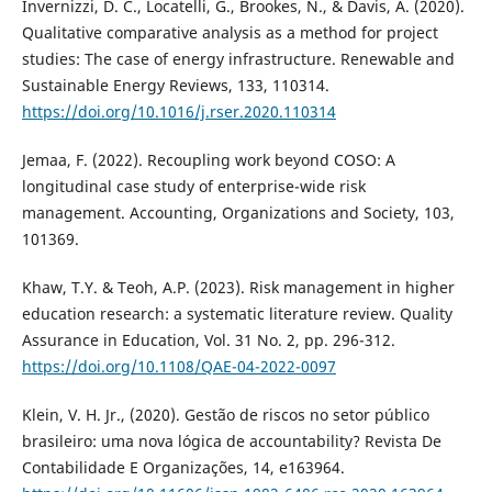
Invernizzi, D. C., Locatelli, G., Brookes, N., & Davis, A. (2020).
Qualitative comparative analysis as a method for project
studies: The case of energy infrastructure. Renewable and
Sustainable Energy Reviews, 133, 110314.
https://doi.org/10.1016/j.rser.2020.110314
Jemaa, F. (2022). Recoupling work beyond COSO: A
longitudinal case study of enterprise-wide risk
management. Accounting, Organizations and Society, 103,
101369.
Khaw, T.Y. & Teoh, A.P. (2023). Risk management in higher
education research: a systematic literature review. Quality
Assurance in Education, Vol. 31 No. 2, pp. 296-312.
https://doi.org/10.1108/QAE-04-2022-0097
Klein, V. H. Jr., (2020). Gestão de riscos no setor público
brasileiro: uma nova lógica de accountability? Revista De
Contabilidade E Organizações, 14, e163964.