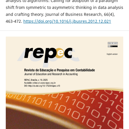
analysis to algorithms: Calling for adoption of a paradigm
shift from symmetric to asymmetric thinking in data analysis
and crafting theory. Journal of Business Research, 66(4),
463-472.
https://doi.org/10.1016/j.jbusres.2012.12.021