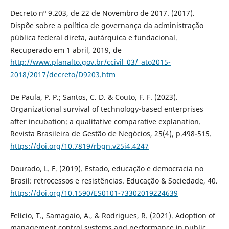
Decreto nº 9.203, de 22 de Novembro de 2017. (2017).
Dispõe sobre a política de governança da administração
pública federal direta, autárquica e fundacional.
Recuperado em 1 abril, 2019, de
http://www.planalto.gov.br/ccivil_03/_ato2015-
2018/2017/decreto/D9203.htm
De Paula, P. P.; Santos, C. D. & Couto, F. F. (2023).
Organizational survival of technology-based enterprises
after incubation: a qualitative comparative explanation.
Revista Brasileira de Gestão de Negócios, 25(4), p.498-515.
https://doi.org/10.7819/rbgn.v25i4.4247
Dourado, L. F. (2019). Estado, educação e democracia no
Brasil: retrocessos e resistências. Educação & Sociedade, 40.
https://doi.org/10.1590/ES0101-73302019224639
Felício, T., Samagaio, A., & Rodrigues, R. (2021). Adoption of
management control systems and performance in public