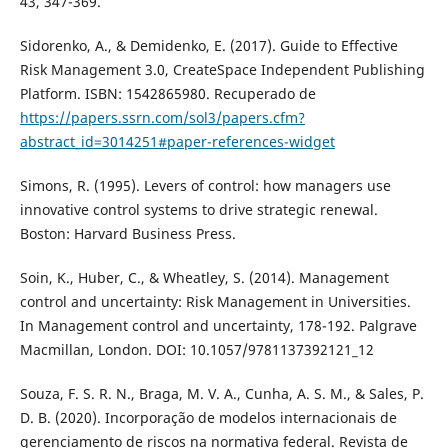
43, 347-369.
Sidorenko, A., & Demidenko, E. (2017). Guide to Effective
Risk Management 3.0, CreateSpace Independent Publishing
Platform. ISBN: 1542865980. Recuperado de
https://papers.ssrn.com/sol3/papers.cfm?
abstract_id=3014251#paper-references-widget
Simons, R. (1995). Levers of control: how managers use
innovative control systems to drive strategic renewal.
Boston: Harvard Business Press.
Soin, K., Huber, C., & Wheatley, S. (2014). Management
control and uncertainty: Risk Management in Universities.
In Management control and uncertainty, 178-192. Palgrave
Macmillan, London. DOI: 10.1057/9781137392121_12
Souza, F. S. R. N., Braga, M. V. A., Cunha, A. S. M., & Sales, P.
D. B. (2020). Incorporação de modelos internacionais de
gerenciamento de riscos na normativa federal. Revista de