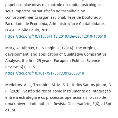
papel das alavancas de controle no capital psicológico e
seus impactos na satisfação no trabalho e no
comprometimento organizacional. Tese de Doutorado.
Faculdade de Economia, Administração e Contabilidade,
FEA-USP, São Paulo, 2019.
https://doi.org/10.11606/T.12.2019.tde-03042019-170519
Marx, A., Rihoux, B., & Ragin, C. (2014). The origins,
development, and application of Qualitative Comparative
Analysis: the first 25 years. European Political Science
Review, 6(1), 115.
https://doi.org/10.1017/S1755773912000318
Medeiros, A. L., Trombini, M. M. S. L., & dos Santos Júnior, D.
P. (2020). Gestão de riscos como instrumento de integração
entre a estratégia e os processos operacionais: o caso de
uma universidade pública. Revista Observatório, 6(6), a15pt-
a15pt.