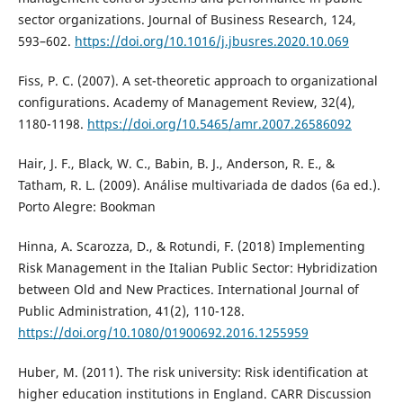
sector organizations. Journal of Business Research, 124,
593–602.
https://doi.org/10.1016/j.jbusres.2020.10.069
Fiss, P. C. (2007). A set-theoretic approach to organizational
configurations. Academy of Management Review, 32(4),
1180-1198.
https://doi.org/10.5465/amr.2007.26586092
Hair, J. F., Black, W. C., Babin, B. J., Anderson, R. E., &
Tatham, R. L. (2009). Análise multivariada de dados (6a ed.).
Porto Alegre: Bookman
Hinna, A. Scarozza, D., & Rotundi, F. (2018) Implementing
Risk Management in the Italian Public Sector: Hybridization
between Old and New Practices. International Journal of
Public Administration, 41(2), 110-128.
https://doi.org/10.1080/01900692.2016.1255959
Huber, M. (2011). The risk university: Risk identification at
higher education institutions in England. CARR Discussion