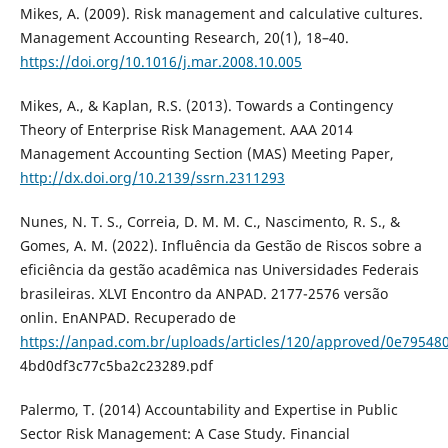
Mikes, A. (2009). Risk management and calculative cultures.
Management Accounting Research, 20(1), 18–40.
https://doi.org/10.1016/j.mar.2008.10.005
Mikes, A., & Kaplan, R.S. (2013). Towards a Contingency
Theory of Enterprise Risk Management. AAA 2014
Management Accounting Section (MAS) Meeting Paper,
http://dx.doi.org/10.2139/ssrn.2311293
Nunes, N. T. S., Correia, D. M. M. C., Nascimento, R. S., &
Gomes, A. M. (2022). Influência da Gestão de Riscos sobre a
eficiência da gestão acadêmica nas Universidades Federais
brasileiras. XLVI Encontro da ANPAD. 2177-2576 versão
onlin. EnANPAD. Recuperado de
https://anpad.com.br/uploads/articles/120/approved/0e79548
4bd0df3c77c5ba2c23289.pdf
Palermo, T. (2014) Accountability and Expertise in Public
Sector Risk Management: A Case Study. Financial