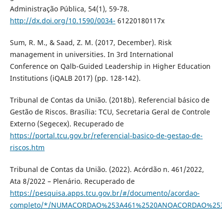
Administração Pública, 54(1), 59-78.
http://dx.doi.org/10.1590/0034-
61220180117x
Sum, R. M., & Saad, Z. M. (2017, December). Risk
management in universities. In 3rd International
Conference on Qalb-Guided Leadership in Higher Education
Institutions (iQALB 2017) (pp. 128-142).
Tribunal de Contas da União. (2018b). Referencial básico de
Gestão de Riscos. Brasília: TCU, Secretaria Geral de Controle
Externo (Segecex). Recuperado de
https://portal.tcu.gov.br/referencial-basico-de-gestao-de-
riscos.htm
Tribunal de Contas da União. (2022). Acórdão n. 461/2022,
Ata 8/2022 – Plenário. Recuperado de
https://pesquisa.apps.tcu.gov.br/#/documento/acordao-
completo/*/NUMACORDAO%253A461%2520ANOACORDAO%253