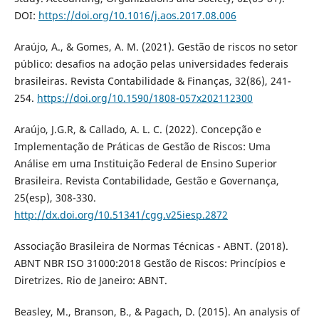
DOI:
https://doi.org/10.1016/j.aos.2017.08.006
Araújo, A., & Gomes, A. M. (2021). Gestão de riscos no setor
público: desafios na adoção pelas universidades federais
brasileiras. Revista Contabilidade & Finanças, 32(86), 241-
254.
https://doi.org/10.1590/1808-057x202112300
Araújo, J.G.R, & Callado, A. L. C. (2022). Concepção e
Implementação de Práticas de Gestão de Riscos: Uma
Análise em uma Instituição Federal de Ensino Superior
Brasileira. Revista Contabilidade, Gestão e Governança,
25(esp), 308-330.
http://dx.doi.org/10.51341/cgg.v25iesp.2872
Associação Brasileira de Normas Técnicas - ABNT. (2018).
ABNT NBR ISO 31000:2018 Gestão de Riscos: Princípios e
Diretrizes. Rio de Janeiro: ABNT.
Beasley, M., Branson, B., & Pagach, D. (2015). An analysis of