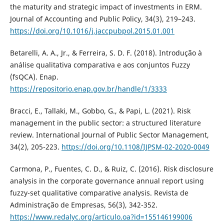
the maturity and strategic impact of investments in ERM.
Journal of Accounting and Public Policy, 34(3), 219–243.
https://doi.org/10.1016/j.jaccpubpol.2015.01.001
Betarelli, A. A., Jr., & Ferreira, S. D. F. (2018). Introdução à
análise qualitativa comparativa e aos conjuntos Fuzzy
(fsQCA). Enap.
https://repositorio.enap.gov.br/handle/1/3333
Bracci, E., Tallaki, M., Gobbo, G., & Papi, L. (2021). Risk
management in the public sector: a structured literature
review. International Journal of Public Sector Management,
34(2), 205-223.
https://doi.org/10.1108/IJPSM-02-2020-0049
Carmona, P., Fuentes, C. D., & Ruiz, C. (2016). Risk disclosure
analysis in the corporate governance annual report using
fuzzy-set qualitative comparative analysis. Revista de
Administração de Empresas, 56(3), 342-352.
https://www.redalyc.org/articulo.oa?id=155146199006