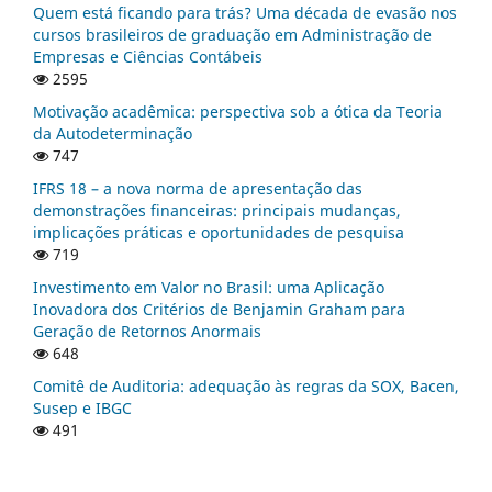
Quem está ficando para trás? Uma década de evasão nos
cursos brasileiros de graduação em Administração de
Empresas e Ciências Contábeis
2595
Motivação acadêmica: perspectiva sob a ótica da Teoria
da Autodeterminação
747
IFRS 18 – a nova norma de apresentação das
demonstrações financeiras: principais mudanças,
implicações práticas e oportunidades de pesquisa
719
Investimento em Valor no Brasil: uma Aplicação
Inovadora dos Critérios de Benjamin Graham para
Geração de Retornos Anormais
648
Comitê de Auditoria: adequação às regras da SOX, Bacen,
Susep e IBGC
491