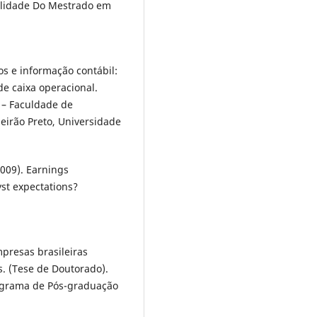
bilidade Do Mestrado em
os e informação contábil:
de caixa operacional.
 – Faculdade de
eirão Preto, Universidade
2009). Earnings
st expectations?
empresas brasileiras
. (Tese de Doutorado).
rograma de Pós-graduação