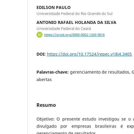
EDILSON PAULO
Universidade Federal do Rio Grande do Sul
ANTONIO RAFAEL HOLANDA DA SILVA
Universidade Federal do Ceará
https://orcid.org/0000-0002-1243-9016
DOI:
https://doi.org/10.17524/repec.v18i4.3405
Palavras-chave:
gerenciamento de resultados,
abertas
Resumo
Objetivo: O presente estudo investigou se o
divulgado por empresas brasileiras é exp
gerenciamento de resultados.