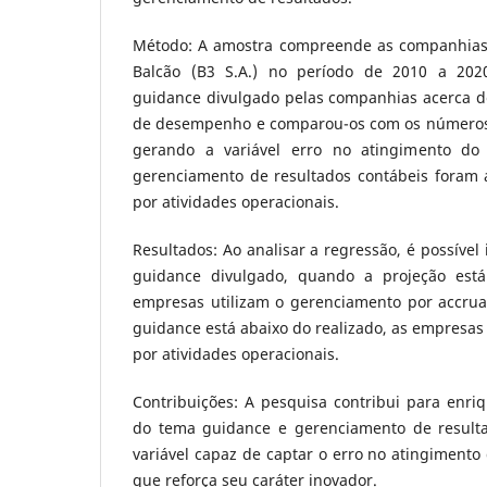
Método: A amostra compreende as companhias li
Balcão (B3 S.A.) no período de 2010 a 202
guidance divulgado pelas companhias acerca de
de desempenho e comparou-os com os números 
gerando a variável erro no atingimento do
gerenciamento de resultados contábeis foram a
por atividades operacionais.
Resultados: Ao analisar a regressão, é possível 
guidance divulgado, quando a projeção está
empresas utilizam o gerenciamento por accrua
guidance está abaixo do realizado, as empresas
por atividades operacionais.
Contribuições: A pesquisa contribui para enri
do tema guidance e gerenciamento de resulta
variável capaz de captar o erro no atingimento
que reforça seu caráter inovador.