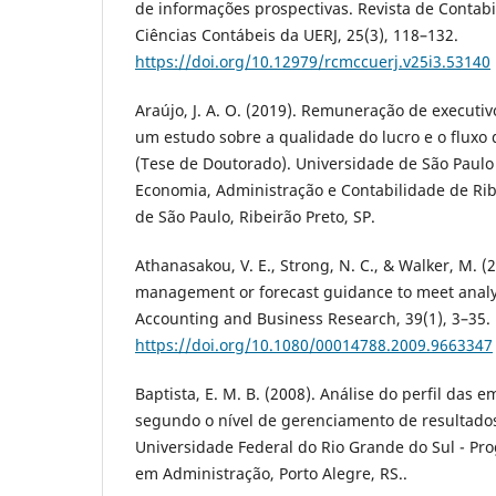
de informações prospectivas. Revista de Conta
Ciências Contábeis da UERJ, 25(3), 118–132.
https://doi.org/10.12979/rcmccuerj.v25i3.53140
Araújo, J. A. O. (2019). Remuneração de executiv
um estudo sobre a qualidade do lucro e o fluxo 
(Tese de Doutorado). Universidade de São Paulo
Economia, Administração e Contabilidade de Rib
de São Paulo, Ribeirão Preto, SP.
Athanasakou, V. E., Strong, N. C., & Walker, M. (
management or forecast guidance to meet analy
Accounting and Business Research, 39(1), 3–35.
https://doi.org/10.1080/00014788.2009.9663347
Baptista, E. M. B. (2008). Análise do perfil das 
segundo o nível de gerenciamento de resultados
Universidade Federal do Rio Grande do Sul - P
em Administração, Porto Alegre, RS..