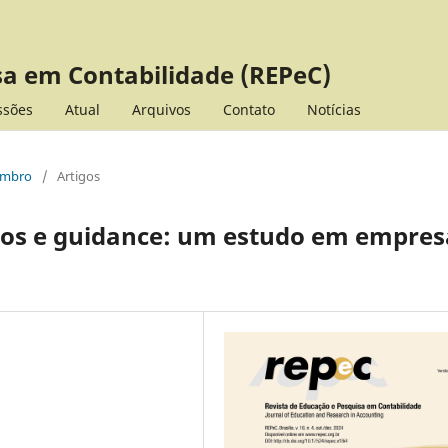
sa em Contabilidade (REPeC)
ssões
Atual
Arquivos
Contato
Notícias
zembro
/
Artigos
dos e guidance: um estudo em empres