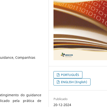
 Guidance, Companhias
PORTUGUÊS
ENGLISH (English)
 atingimento do guidance
Publicado
licado pela prática de
20-12-2024