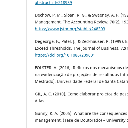
abstract_id=218959
Dechow, P. M., Sloan, R. G., & Sweeney, A. P. (19
Management. The Accounting Review, 70(2), 19
https://www.jstor.org/stable/248303
Degeorge, F., Patel, J., & Zeckhauser, R. (1999)
Exceed Thresholds. The Journal of Business, 72(1
https://doi.org/10.1086/209601
FOLSTER. A. (2016). Reflexos dos mecanismos de
na evidenciação de projeções de resultados futu
Mestrado). Universidade Federal de Santa Catarin
GIL, A. C. (2010). Como elaborar projetos de pesqu
Atlas.
Gunny, K. A. (2005). What are the consequences 
management. (Tese de Doutorado) – University of