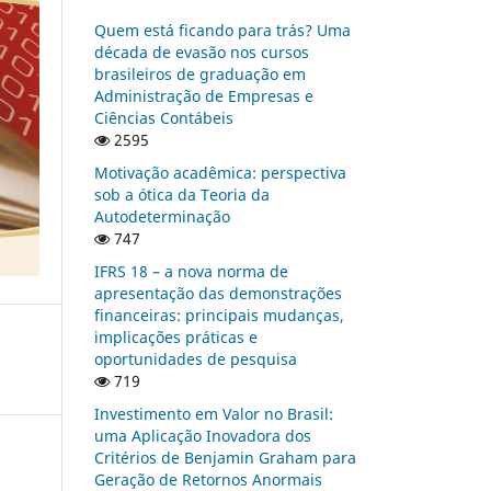
Quem está ficando para trás? Uma
década de evasão nos cursos
brasileiros de graduação em
Administração de Empresas e
Ciências Contábeis
2595
Motivação acadêmica: perspectiva
sob a ótica da Teoria da
Autodeterminação
747
IFRS 18 – a nova norma de
apresentação das demonstrações
financeiras: principais mudanças,
implicações práticas e
oportunidades de pesquisa
719
Investimento em Valor no Brasil:
uma Aplicação Inovadora dos
Critérios de Benjamin Graham para
Geração de Retornos Anormais