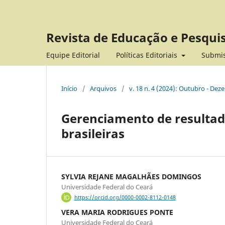
Revista de Educação e Pesqui
Equipe Editorial
Políticas Editoriais
Submi
Início
/
Arquivos
/
v. 18 n. 4 (2024): Outubro - De
Gerenciamento de resulta
brasileiras
SYLVIA REJANE MAGALHÃES DOMINGOS
Universidade Federal do Ceará
https://orcid.org/0000-0002-8112-0148
VERA MARIA RODRIGUES PONTE
Universidade Federal do Ceará