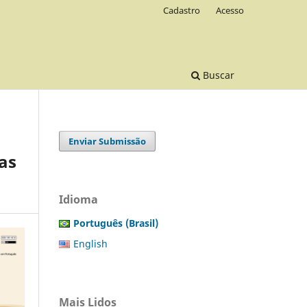
Cadastro
Acesso
Buscar
Enviar Submissão
as
Idioma
Português (Brasil)
English
Mais Lidos