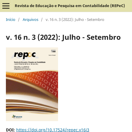
Revista de Educação e Pesquisa em Contabilidade (REPeC)
Início
/
Arquivos
/
v. 16 n. 3 (2022): Julho - Setembro
v. 16 n. 3 (2022): Julho - Setembro
DOI:
https://doi.org/10.17524/repec.v16i3