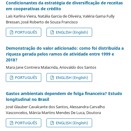
Condicionantes da estratégia de diversificação de receitas
em cooperativas de crédito
Laís Karlina Vieira, Natália Garcia de Oliveira, Valéria Gama Fully
Bressan, José Roberto de Souza Francisco
PORTUGUÊS
ENGLISH (English)
Demonstração do valor adicionado: como foi distribuída a
riqueza gerada pelos ramos de atividade entre 1999 e
2018?
Mara Jane Contrera Malacrida, Ariovaldo dos Santos
PORTUGUÊS
ENGLISH (English)
Gastos ambientais dependem de folga financeira? Estudo
longitudinal no Brasil
José Glauber Cavalcante dos Santos, Alessandra Carvalho
Vasconcelos, Márcia Martins Mendes De Luca, Doutora
PORTUGUÊS
ENGLISH (English)