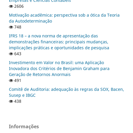
Empresas e Ciências Contábeis
2606
Motivação acadêmica: perspectiva sob a ótica da Teoria
da Autodeterminação
748
IFRS 18 – a nova norma de apresentação das
demonstrações financeiras: principais mudanças,
implicações práticas e oportunidades de pesquisa
643
Investimento em Valor no Brasil: uma Aplicação
Inovadora dos Critérios de Benjamin Graham para
Geração de Retornos Anormais
491
Comitê de Auditoria: adequação às regras da SOX, Bacen,
Susep e IBGC
438
Informações