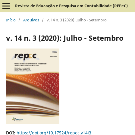
Revista de Educação e Pesquisa em Contabilidade (REPeC)
Início
/
Arquivos
/
v. 14 n. 3 (2020): Julho - Setembro
v. 14 n. 3 (2020): Julho - Setembro
DOI:
https://doi.org/10.17524/repec.v14i3