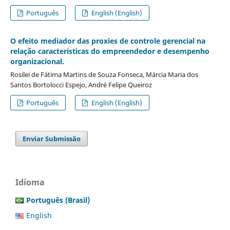
Português
English (English)
O efeito mediador das proxies de controle gerencial na
relação características do empreendedor e desempenho
organizacional.
Rosilei de Fátima Martins de Souza Fonseca, Márcia Maria dos
Santos Bortolocci Espejo, André Felipe Queiroz
Português
English (English)
Enviar Submissão
Idioma
Português (Brasil)
English