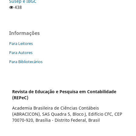
Susep e IBGC
438
Informações
Para Leitores
Para Autores
Para Bibliotecários
Revista de Educação e Pesquisa em Contabilidade
(REPeC)
Academia Brasileira de Ciências Contábeis
(ABRACICON), SAS Quadra 5, Bloco J, Edifício CFC, CEP
70070-920, Brasília - Distrito Federal, Brasil