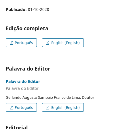
Publicado:
01-10-2020
Edição completa
Portuguˆês
English (English)
Palavra do Editor
Palavra do Editor
Palavra do Editor
Gerlando Augusto Sampaio Franco de Lima, Doutor
Português
English (English)
Editorial