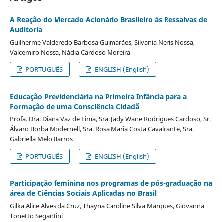
A Reação do Mercado Acionário Brasileiro às Ressalvas de
Auditoria
Guilherme Valderedo Barbosa Guimarães, Silvania Neris Nossa,
Valcemiro Nossa, Nádia Cardoso Moreira
PORTUGUÊS
ENGLISH (English)
Educação Previdenciária na Primeira Infância para a
Formação de uma Consciência Cidadã
Profa. Dra. Diana Vaz de Lima, Sra. Jady Wane Rodrigues Cardoso, Sr.
Álvaro Borba Modernell, Sra. Rosa Maria Costa Cavalcante, Sra.
Gabriella Melo Barros
PORTUGUÊS
ENGLISH (English)
Participação feminina nos programas de pós-graduação na
área de Ciências Sociais Aplicadas no Brasil
Gilka Alice Alves da Cruz, Thayna Caroline Silva Marques, Giovanna
Tonetto Segantini