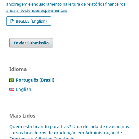
ancoragem e enquadramento na leitura de relatórios financeiros
anuais: evidências experimentais
INGLES (English)
Enviar Submissão
Idioma
Português (Brasil)
English
Mais Lidos
Quem está ficando para trás? Uma década de evasão nos
cursos brasileiros de graduação em Administração de
Empresas e Ciências Contábeis