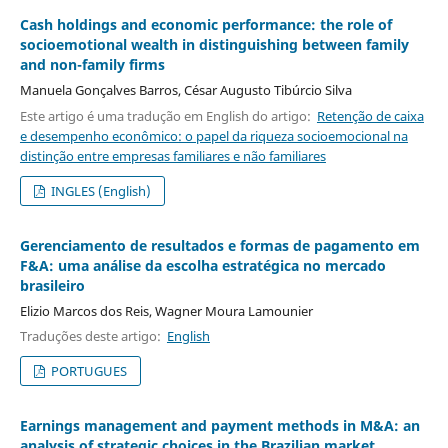
Cash holdings and economic performance: the role of
socioemotional wealth in distinguishing between family
and non-family firms
Manuela Gonçalves Barros, César Augusto Tibúrcio Silva
Este artigo é uma tradução em English do artigo:
Retenção de caixa
e desempenho econômico: o papel da riqueza socioemocional na
distinção entre empresas familiares e não familiares
INGLES (English)
Gerenciamento de resultados e formas de pagamento em
F&A: uma análise da escolha estratégica no mercado
brasileiro
Elizio Marcos dos Reis, Wagner Moura Lamounier
Traduções deste artigo:
English
PORTUGUES
Earnings management and payment methods in M&A: an
analysis of strategic choices in the Brazilian market